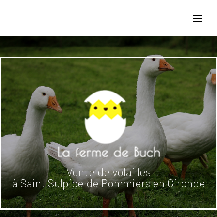
Vente de volailles
à Saint Sulpice de Pommiers en Gironde