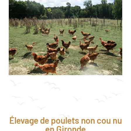
Élevage de poulets non cou nu
en Gironde